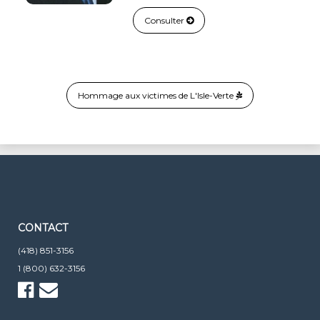
Marie-Anne Gosselin.
Consulter
Hommage aux victimes de L'Isle-Verte
CONTACT
(418) 851-3156
1 (800) 632-3156