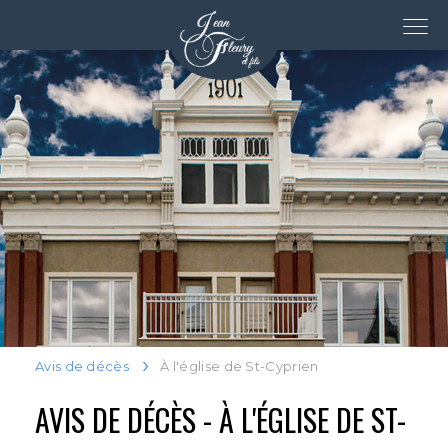
Avis de décès
À l'église de St-Cyprien
AVIS DE DÉCÈS - À L'ÉGLISE DE ST-