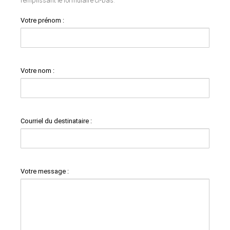
remplissant le formulaire ci-bas.
Votre prénom :
Votre nom :
Courriel du destinataire :
Votre message :