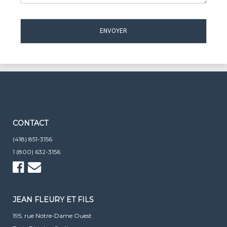
CONTACT
(418) 851-3156
1 (800) 632-3156
JEAN FLEURY ET FILS
195, rue Notre-Dame Ouest