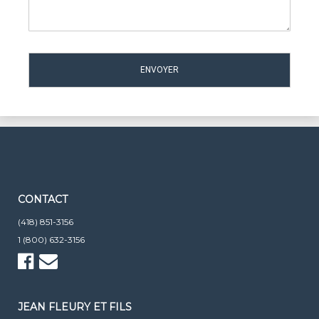
CONTACT
(418) 851-3156
1 (800) 632-3156
JEAN FLEURY ET FILS