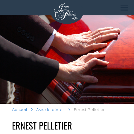
Accueil
Avis de décès
Ernest Pelletier
ERNEST PELLETIER