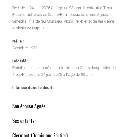
Décédé le 24 juin 2026 à l'âge de 93 ans. Il résidait à Trois-
Pistoles autrefois de Sainte-Rita , époux de dame Agnès
Sénéchal, fils de feu Monsieur Victor Pelletier et de feu dame
Alphonsine Dupuis.
Né le :
7 octobre 1932
Décédé :
Paisiblement, entouré de sa famille, au Centre hospitalier de
Trois-Pistoles, le 24 juin 2026 à l'âge de 93 ans.
Il laisse dans le deuil :
Son épouse Agnès.
Ses enfants:
Clermont (Dominique Fortier),