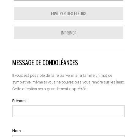
ENVOYER DES FLEURS
IMPRIMER
MESSAGE DE CONDOLÉANCES
Il vous est possible de faire parvenir à la famille un mot de
sympathie, même si vous ne pouvez pas vous rendre sur les lieux.
Cette attention sera grandement appréciée.
Prénom :
Nom :