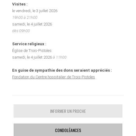
Visites :
le vendredi, le 3 juillet 2026
19h00 à 21h00
samedi, le 4 juillet 2026
dès 09h00
Service religieux :
Église de Trois-Pistoles
samedi, le 4 juillet 2026
à 11h00
En guise de sympathie des dons seraient appréciés :
Fondation du Centre hospitalier de Trois-Pistoles
INFORMER UN PROCHE
CONDOLÉANCES