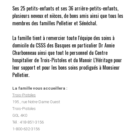
Ses 25 petits-enfants et ses 36 arrière-petits-enfants,
plusieurs neveux et nièces, de bons amis ainsi que tous les
membres des familles Pelletier et Sénéchal.
La famille tient à remercier toute l'équipe des soins à
domicile du CSSS des Basques en particulier Dr Annie
Charbonneau ainsi que tout le personnel du Centre
hospitalier de Trois-Pistoles et du Manoir L'Héritage pour
leur support et pour les bons soins prodigués à Monsieur
Pelletier.
La famille vous accueillera :
Trois-Pistoles
195 , rue Notre-Dame Ouest
Trois-Pistoles
G0L 4K0
Tél.: 418-851-3156
1-800-632-3156