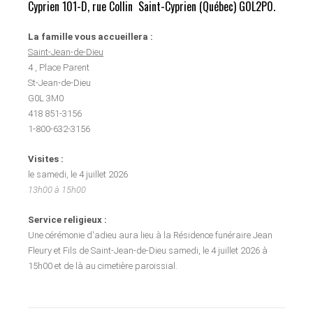
Cyprien 101-D, rue Collin Saint-Cyprien (Québec) G0L2P0.
La famille vous accueillera :
Saint-Jean-de-Dieu
4 , Place Parent
St-Jean-de-Dieu
G0L 3M0
418 851-3156
1-800-632-3156
Visites :
le samedi, le 4 juillet 2026
13h00 à 15h00
Service religieux :
Une cérémonie d'adieu aura lieu à la Résidence funéraire Jean
Fleury et Fils de Saint-Jean-de-Dieu samedi, le 4 juillet 2026 à
15h00 et de là au cimetière paroissial.