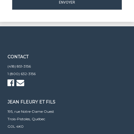
CONTACT
(418) 851-3156
1 (800) 632-3156
JEAN FLEURY ET FILS
195, rue Notre-Dame Ouest
Trois-Pistoles, Québec
G0L 4K0