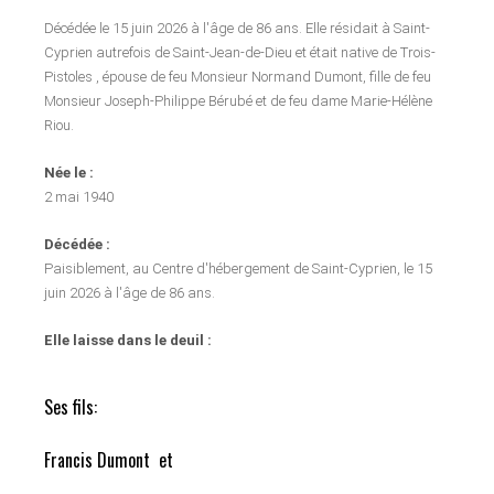
Décédée le 15 juin 2026 à l'âge de 86 ans. Elle résidait à Saint-
Cyprien autrefois de Saint-Jean-de-Dieu et était native de Trois-
Pistoles , épouse de feu Monsieur Normand Dumont, fille de feu
Monsieur Joseph-Philippe Bérubé et de feu dame Marie-Hélène
Riou.
Née le :
2 mai 1940
Décédée :
Paisiblement, au Centre d'hébergement de Saint-Cyprien, le 15
juin 2026 à l'âge de 86 ans.
Elle laisse dans le deuil :
Ses fils:
Francis Dumont et