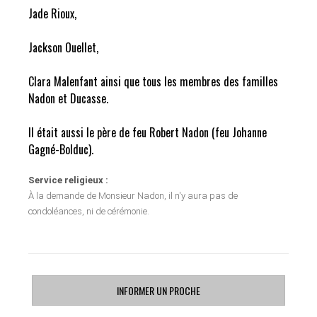
Jade Rioux,
Jackson Ouellet,
Clara Malenfant ainsi que tous les membres des familles
Nadon et Ducasse.
Il était aussi le père de feu Robert Nadon (feu Johanne
Gagné-Bolduc).
Service religieux :
À la demande de Monsieur Nadon, il n'y aura pas de
condoléances, ni de cérémonie.
INFORMER UN PROCHE