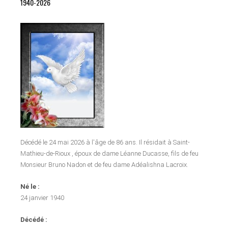
1940-2026
Décédé le 24 mai 2026 à l'âge de 86 ans. Il résidait à Saint-
Mathieu-de-Rioux , époux de dame Léanne Ducasse, fils de feu
Monsieur Bruno Nadon et de feu dame Adéalishna Lacroix.
Né le :
24 janvier 1940
Décédé :