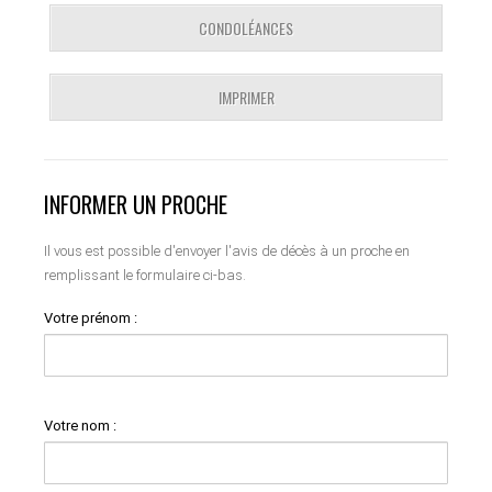
CONDOLÉANCES
IMPRIMER
INFORMER UN PROCHE
Il vous est possible d'envoyer l'avis de décès à un proche en
remplissant le formulaire ci-bas.
Votre prénom :
Votre nom :