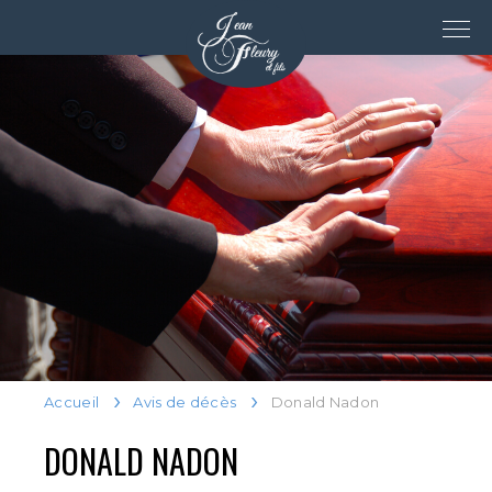
Accueil
Avis de décès
Donald Nadon
DONALD NADON