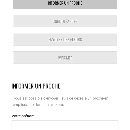
INFORMER UN PROCHE
CONDOLÉANCES
ENVOYER DES FLEURS
IMPRIMER
INFORMER UN PROCHE
Il vous est possible d'envoyer l'avis de décès à un proche en
remplissant le formulaire ci-bas.
Votre prénom :