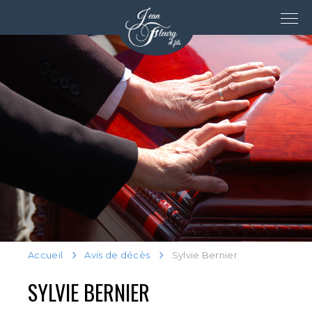
Accueil
Avis de décès
Sylvie Bernier
SYLVIE BERNIER