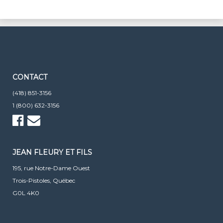
CONTACT
(418) 851-3156
1 (800) 632-3156
JEAN FLEURY ET FILS
195, rue Notre-Dame Ouest
Trois-Pistoles, Québec
G0L 4K0