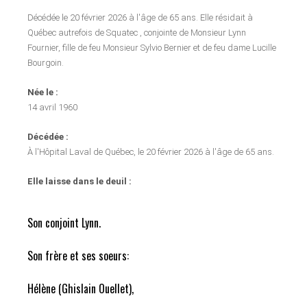
Décédée le 20 février 2026 à l'âge de 65 ans. Elle résidait à
Québec autrefois de Squatec , conjointe de Monsieur Lynn
Fournier, fille de feu Monsieur Sylvio Bernier et de feu dame Lucille
Bourgoin.
Née le :
14 avril 1960
Décédée :
À l'Hôpital Laval de Québec, le 20 février 2026 à l'âge de 65 ans.
Elle laisse dans le deuil :
Son conjoint Lynn.
Son frère et ses soeurs:
Hélène (Ghislain Ouellet),