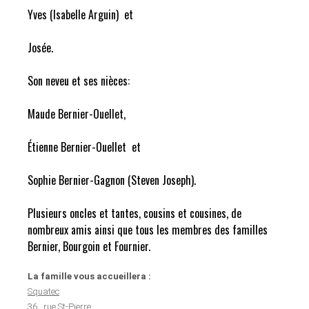
Yves (Isabelle Arguin) et
Josée.
Son neveu et ses nièces:
Maude Bernier-Ouellet,
Étienne Bernier-Ouellet et
Sophie Bernier-Gagnon (Steven Joseph).
Plusieurs oncles et tantes, cousins et cousines, de
nombreux amis ainsi que tous les membres des familles
Bernier, Bourgoin et Fournier.
La famille vous accueillera :
Squatec
36 , rue St-Pierre