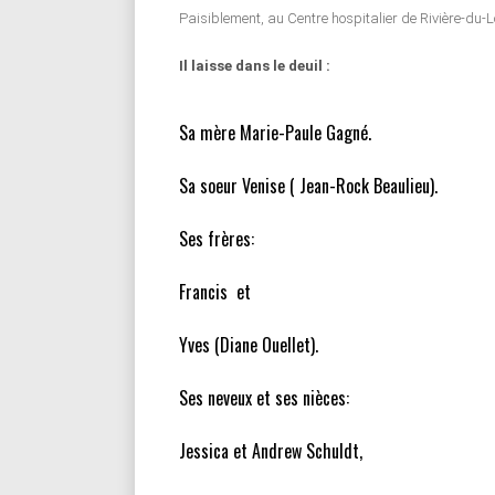
Paisiblement, au Centre hospitalier de Rivière-du-L
Il laisse dans le deuil :
Sa mère Marie-Paule Gagné.
Sa soeur Venise ( Jean-Rock Beaulieu).
Ses frères:
Francis et
Yves (Diane Ouellet).
Ses neveux et ses nièces:
Jessica et Andrew Schuldt,