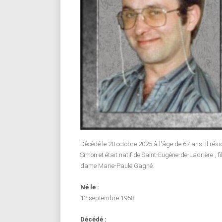
Décédé le 20 octobre 2025 à l'âge de 67 ans. Il résid
Simon et était natif de Saint-Eugène-de-Ladrière , f
dame Marie-Paule Gagné.
Né le :
12 septembre 1958
Décédé :