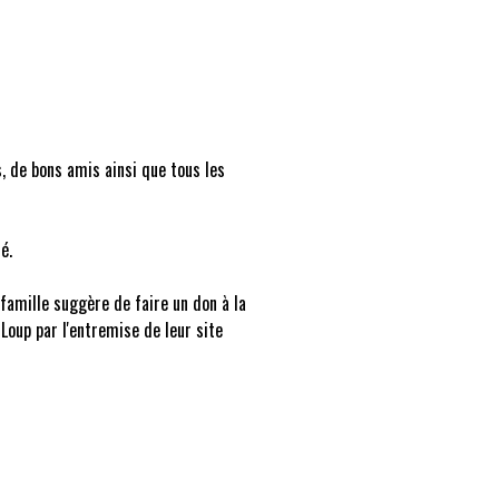
s, de bons amis ainsi que tous les
é.
famille suggère de faire un don à la
Loup par l'entremise de leur site