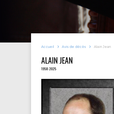
Accueil
Avis de décès
Alain Jean
ALAIN JEAN
1958-2025