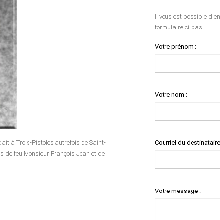
Il vous est possible d'e
formulaire ci-bas.
Votre prénom :
Votre nom :
Courriel du destinataire
ait à Trois-Pistoles autrefois de Saint-
ils de feu Monsieur François Jean et de
Votre message :