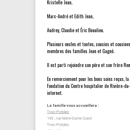
Kristelle Jean,
Marc-André et Edith Jean,
Audrey, Claudie et Éric Beaulieu.
Plusieurs oncles et tantes, cousins et cousine
membres des familles Jean et Gagné.
Il est parti rejoindre son père et son frère Ren
En remerciement pour les bons soins reçus, la 
Fondation du Centre hospitalier de Rivière-du-
internet.
La famille vous accueillera :
Trois-Pistoles
195 , rue Notre-Dame Ouest
Trois-Pistoles