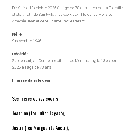
Décédé le 18 octobre 2025 à l'âge de 78 ans. Il résidait à Tourville
et était natif de Saint-Mathieu-de-Rioux , fils de feu Monsieur
Amédée Jean et de feu dame Cécile Parent.
Né le :
9 novembre 1946
Décédé :
Subitement, au Centre hospitalier de Montmagny, le 18 octobre
2025 à l'âge de 78 ans.
Il laisse dans le deuil :
Ses frères et ses soeurs:
Jeannine (feu Julien Lagacé),
Justin (feu Marguerite Anctil),