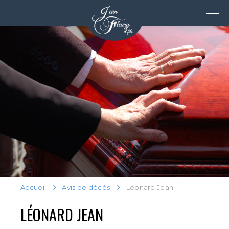
Accueil
Avis de décès
Léonard Jean
LÉONARD JEAN