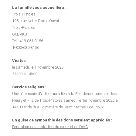
La famille vous accueillera :
Trois-Pistoles
195 , rue Notre-Dame Ouest
Trois-Pistoles
G0L 4K0
Tél.: 418-851-3156
1-800-632-3156
Visites :
le samedi, le 1 novembre 2025
11h00 à 14h00
Service religieux :
Une cérémonie d'adieu aura lieu à la Résidence funéraire Jean
Fleury et Fils de Trois-Pistoles samedi, le 1er novembre 2025 à
14h00 et de là au cimetière de Saint-Mathieu-de-Rioux.
En guise de sympathie des dons seraient appréciés :
Fondation des maladies du coeur et de l'AVC