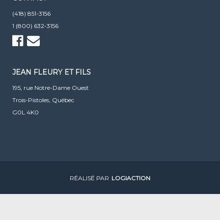
(418) 851-3156
1 (800) 632-3156
JEAN FLEURY ET FILS
195, rue Notre-Dame Ouest
Trois-Pistoles, Québec
G0L 4K0
RÉALISÉ PAR
LOGIACTION