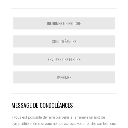
INFORMER UN PROCHE
CONDOLÉANCES
ENVOYER DES FLEURS
IMPRIMER
MESSAGE DE CONDOLÉANCES
Il vous est possible de faire parvenir à la famille un mot de
sympathie, même si vous ne pouvez pas vous rendre sur les lieux.