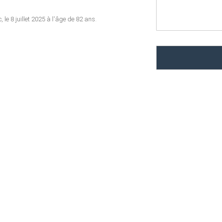
e 8 juillet 2025 à l'âge de 82 ans.