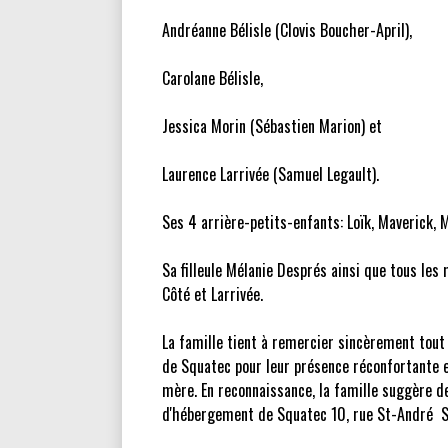
Andréanne Bélisle (Clovis Boucher-April),
Carolane Bélisle,
Jessica Morin (Sébastien Marion) et
Laurence Larrivée (Samuel Legault).
Ses 4 arrière-petits-enfants: Loïk, Maverick, 
Sa filleule Mélanie Després ainsi que tous le
Côté et Larrivée.
La famille tient à remercier sincèrement tout
de Squatec pour leur présence réconfortante e
mère. En reconnaissance, la famille suggère d
d'hébergement de Squatec 10, rue St-André