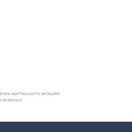
éraire Jean Fleury et Fils de Squatec
e de Biencourt.