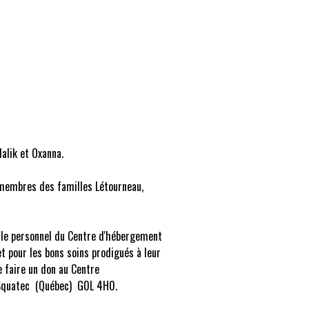
Malik et Oxanna.
s membres des familles Létourneau,
 le personnel du Centre d'hébergement
t pour les bons soins prodigués à leur
e faire un don au Centre
 Squatec (Québec) G0L 4H0.