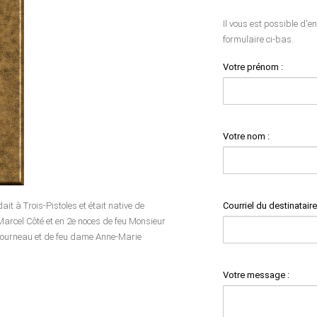
Il vous est possible d'e
formulaire ci-bas.
Votre prénom :
Votre nom :
Courriel du destinataire
dait à Trois-Pistoles et était native de
Marcel Côté et en 2e noces de feu Monsieur
étourneau et de feu dame Anne-Marie
Votre message :