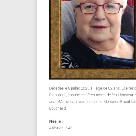
Décédée le 8 juillet 2025 à l'âge de 82 ans. Elle rési
Biencourt , épouse en 1ères noces de feu Monsieur 
Jean-Marie Larrivée, fille de feu Monsieur Raoul L
Bouchard.
Née le :
4 février 1943