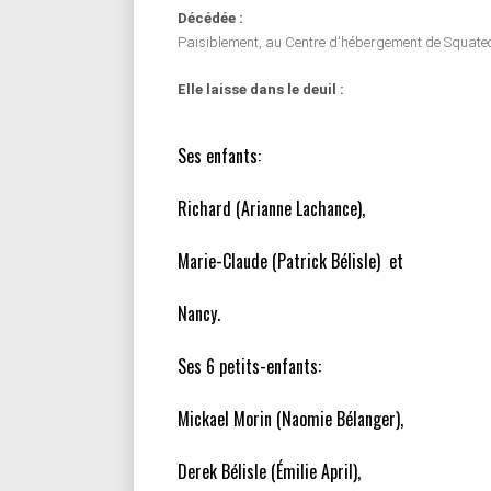
Décédée :
Paisiblement, au Centre d'hébergement de Squatec, l
Elle laisse dans le deuil :
Ses enfants:
Richard (Arianne Lachance),
Marie-Claude (Patrick Bélisle) et
Nancy.
Ses 6 petits-enfants:
Mickael Morin (Naomie Bélanger),
Derek Bélisle (Émilie April),