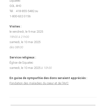
Squatec
G0L 4H0
Tél. : 418-855-5482 ou
1-800-632-3156
Visites :
le vendredi, le 9 mai 2025
19h00 à 21h00
samedi, le 10 mai 2025
dès 08h30
Service religieux :
Église de Squatec
samedi, le 10 mai 2025
à 10h30
En guise de sympathie des dons seraient appréciés :
Fondation des maladies du coeur et de l'AVC