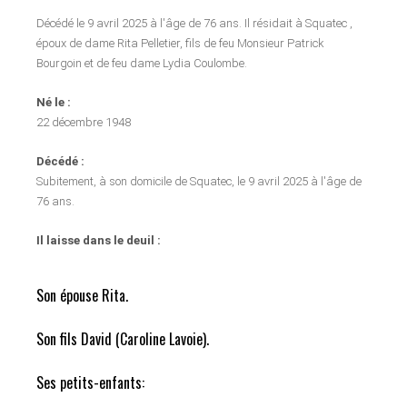
Décédé le 9 avril 2025 à l'âge de 76 ans. Il résidait à Squatec ,
époux de dame Rita Pelletier, fils de feu Monsieur Patrick
Bourgoin et de feu dame Lydia Coulombe.
Né le :
22 décembre 1948
Décédé :
Subitement, à son domicile de Squatec, le 9 avril 2025 à l'âge de
76 ans.
Il laisse dans le deuil :
Son épouse Rita.
Son fils David (Caroline Lavoie).
Ses petits-enfants: