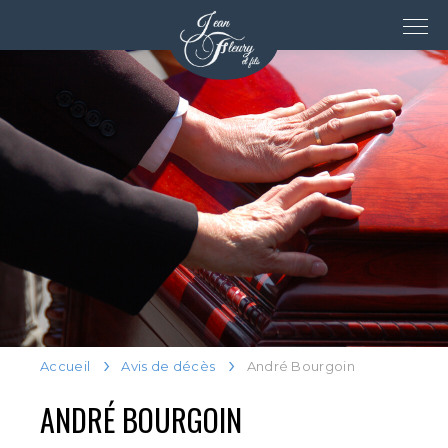
Accueil
Avis de décès
André Bourgoin
ANDRÉ BOURGOIN