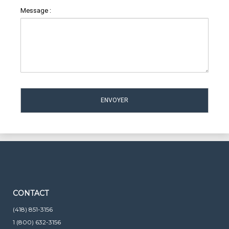
Message :
CONTACT
(418) 851-3156
1 (800) 632-3156