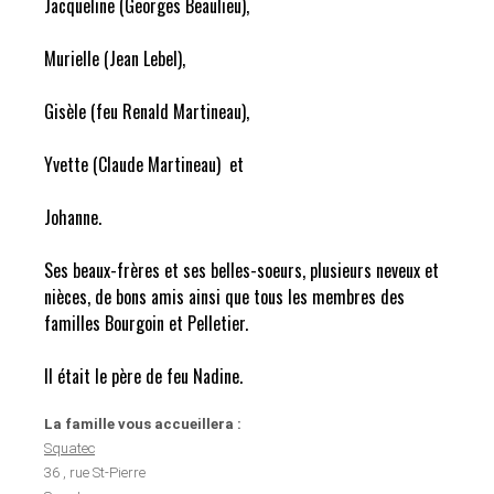
Jacqueline (Georges Beaulieu),
Murielle (Jean Lebel),
Gisèle (feu Renald Martineau),
Yvette (Claude Martineau) et
Johanne.
Ses beaux-frères et ses belles-soeurs, plusieurs neveux et
nièces, de bons amis ainsi que tous les membres des
familles Bourgoin et Pelletier.
Il était le père de feu Nadine.
La famille vous accueillera :
Squatec
36 , rue St-Pierre