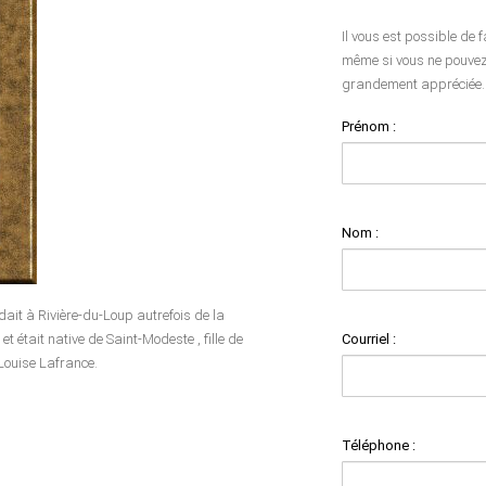
Il vous est possible de 
même si vous ne pouvez 
grandement appréciée.
Prénom :
Nom :
idait à Rivière-du-Loup autrefois de la
Courriel :
était native de Saint-Modeste , fille de
Louise Lafrance.
Téléphone :