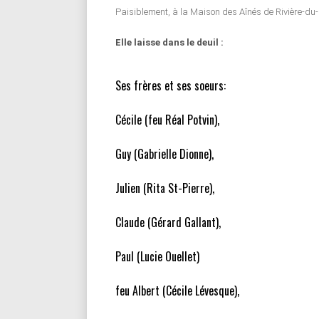
Paisiblement, à la Maison des Aînés de Rivière-du-L
Elle laisse dans le deuil :
Ses frères et ses soeurs:
Cécile (feu Réal Potvin),
Guy (Gabrielle Dionne),
Julien (Rita St-Pierre),
Claude (Gérard Gallant),
Paul (Lucie Ouellet)
feu Albert (Cécile Lévesque),