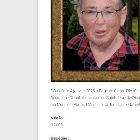
Décédée le 4 janvier 2025 à l'âge de 0 ans. Elle rés
Résidence Chantale Lagacé de Saint-Jean-de-Dieu et 
feu Monsieur Gérard Martin et de feu dame Marie-
Née le :
0 0000
Décédée :