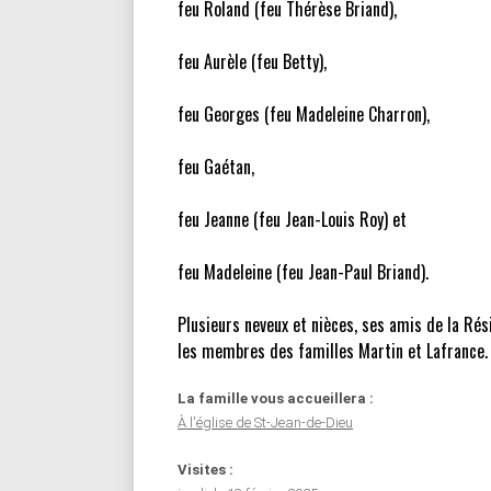
feu Roland (feu Thérèse Briand),
feu Aurèle (feu Betty),
feu Georges (feu Madeleine Charron),
feu Gaétan,
feu Jeanne (feu Jean-Louis Roy) et
feu Madeleine (feu Jean-Paul Briand).
Plusieurs neveux et nièces, ses amis de la Ré
les membres des familles Martin et Lafrance.
La famille vous accueillera :
À l'église de St-Jean-de-Dieu
Visites :