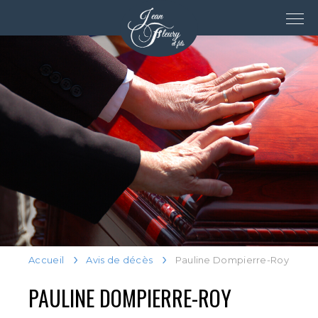
Accueil
Avis de décès
Pauline Dompierre-Roy
PAULINE DOMPIERRE-ROY