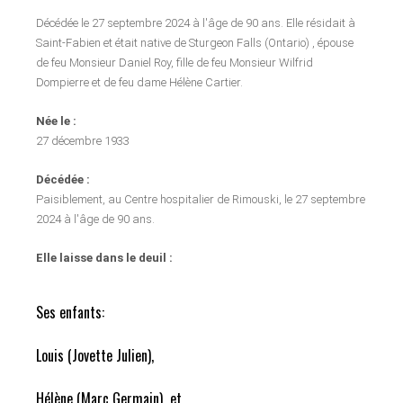
Décédée le 27 septembre 2024 à l'âge de 90 ans. Elle résidait à
Saint-Fabien et était native de Sturgeon Falls (Ontario) , épouse
de feu Monsieur Daniel Roy, fille de feu Monsieur Wilfrid
Dompierre et de feu dame Hélène Cartier.
Née le :
27 décembre 1933
Décédée :
Paisiblement, au Centre hospitalier de Rimouski, le 27 septembre
2024 à l'âge de 90 ans.
Elle laisse dans le deuil :
Ses enfants:
Louis (Jovette Julien),
Hélène (Marc Germain) et