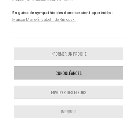
En guise de sympathie des dons seraient appréciés :
Maison Marie-Élisabeth de Rimouski
INFORMER UN PROCHE
CONDOLÉANCES
ENVOYER DES FLEURS
IMPRIMER