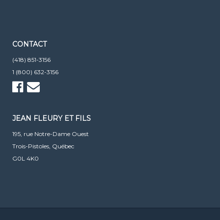
CONTACT
(418) 851-3156
1 (800) 632-3156
JEAN FLEURY ET FILS
195, rue Notre-Dame Ouest
Trois-Pistoles, Québec
G0L 4K0