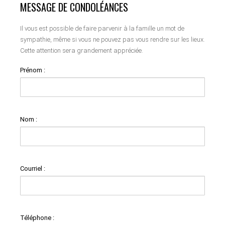
MESSAGE DE CONDOLÉANCES
Il vous est possible de faire parvenir à la famille un mot de
sympathie, même si vous ne pouvez pas vous rendre sur les lieux.
Cette attention sera grandement appréciée.
Prénom :
Nom :
Courriel :
Téléphone :