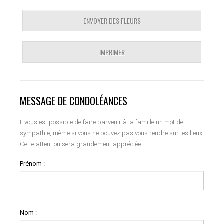
ENVOYER DES FLEURS
IMPRIMER
MESSAGE DE CONDOLÉANCES
Il vous est possible de faire parvenir à la famille un mot de
sympathie, même si vous ne pouvez pas vous rendre sur les lieux.
Cette attention sera grandement appréciée.
Prénom :
Nom :