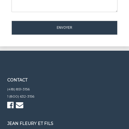
CONTACT
(418) 851-3156
1 (800) 632-3156
JEAN FLEURY ET FILS