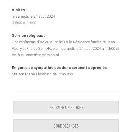
Visites :
le samedi, le 24 août 2024
09h00 à 11h00
Service religieux :
Une cérémonie d'adieu aura lieu à la Résidence funéraire Jean
Fleury et Fils de Saint-Fabien, samedi, le 24 août 2024 à 11h00 et
de là au cimetière paroissial.
En guise de sympathie des dons seraient appréciés :
Maison Marie-Élisabeth de Rimouski
INFORMER UN PROCHE
CONDOLÉANCES