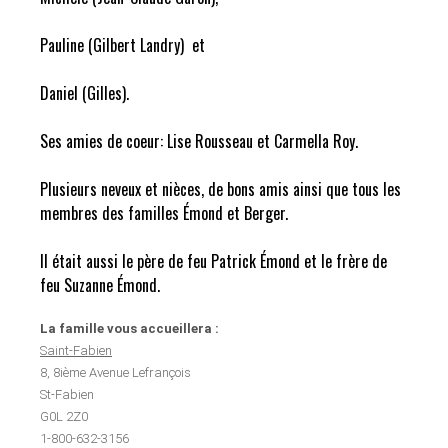
Pauline (Gilbert Landry) et
Daniel (Gilles).
Ses amies de coeur: Lise Rousseau et Carmella Roy.
Plusieurs neveux et nièces, de bons amis ainsi que tous les
membres des familles Émond et Berger.
Il était aussi le père de feu Patrick Émond et le frère de
feu Suzanne Émond.
La famille vous accueillera :
Saint-Fabien
8, 8ième Avenue Lefrançois
St-Fabien
G0L 2Z0
1-800-632-3156