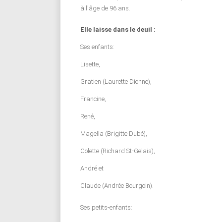
à l'âge de 96 ans.
Elle laisse dans le deuil :
Ses enfants:
Lisette,
Gratien (Laurette Dionne),
Francine,
René,
Magella (Brigitte Dubé),
Colette (Richard St-Gelais),
André et
Claude (Andrée Bourgoin).
Ses petits-enfants: