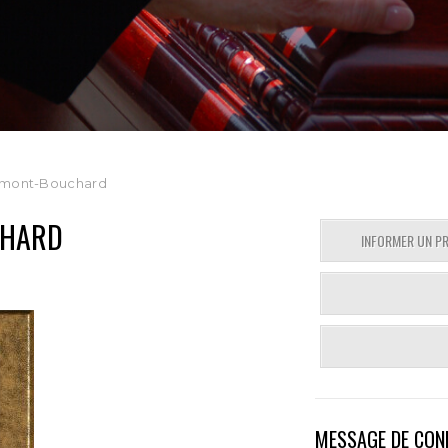
umont-Bouchard
CHARD
INFORMER UN P
MESSAGE DE CON