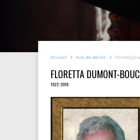
Accueil
Avis de décès
Floretta D
FLORETTA DUMONT-BOU
1922-2018