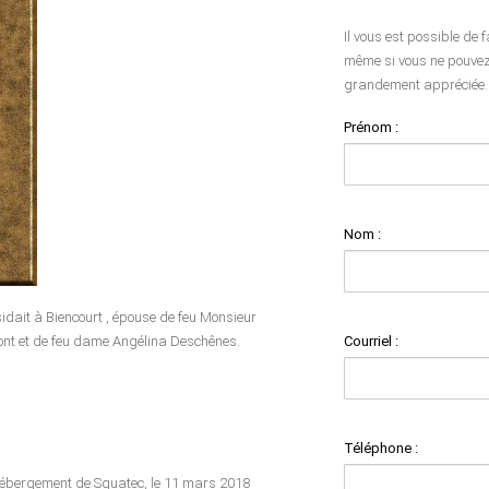
Il vous est possible de 
même si vous ne pouvez 
grandement appréciée.
Prénom :
Nom :
idait à Biencourt , épouse de feu Monsieur
Courriel :
ont et de feu dame Angélina Deschênes.
Téléphone :
'hébergement de Squatec, le 11 mars 2018