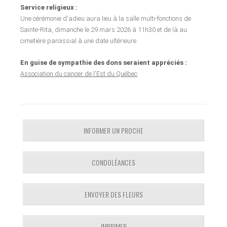
Service religieux :
Une cérémonie d'adieu aura lieu à la salle multi-fonctions de
Sainte-Rita, dimanche le 29 mars 2026 à 11h30 et de là au
cimetière paroissial à une date ultérieure.
En guise de sympathie des dons seraient appréciés :
Association du cancer de l'Est du Québec
INFORMER UN PROCHE
CONDOLÉANCES
ENVOYER DES FLEURS
IMPRIMER