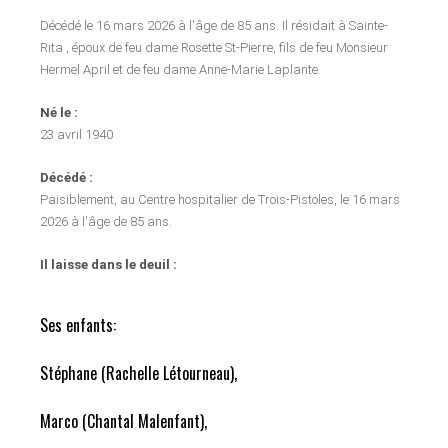
Décédé le 16 mars 2026 à l'âge de 85 ans. Il résidait à Sainte-
Rita , époux de feu dame Rosette St-Pierre, fils de feu Monsieur
Hermel April et de feu dame Anne-Marie Laplante.
Né le :
23 avril 1940
Décédé :
Paisiblement, au Centre hospitalier de Trois-Pistoles, le 16 mars
2026 à l'âge de 85 ans.
Il laisse dans le deuil :
Ses enfants:
Stéphane (Rachelle Létourneau),
Marco (Chantal Malenfant),