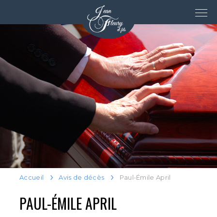
Accueil
Avis de décès
Paul-Émile April
PAUL-ÉMILE APRIL