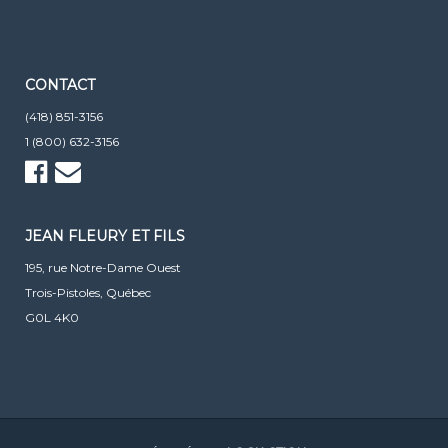
CONTACT
(418) 851-3156
1 (800) 632-3156
JEAN FLEURY ET FILS
195, rue Notre-Dame Ouest
Trois-Pistoles, Québec
G0L 4K0