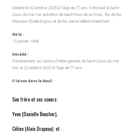
Décédé le 22 octobre 2025 à l'âge de 77 ans. Il résidait à Saint-
Louis-du-Ha! Ha! autrefois de Saint-Paul-de-la-Croix , fils de feu
Monsieur Élisée Dupuis et de feu dame Hélène Malenfant.
Né le :
12 janvier 1948
Décédé :
Paisiblement, au Centre d'hébergement de Saint-Louis-du-Ha!
Ha!, le 22 octobre 2025 à l'âge de 77 ans.
Il laisse dans le deuil :
Son frère et ses soeurs:
Yvon (Danielle Boucher),
Céline (Alain Drapeau) et