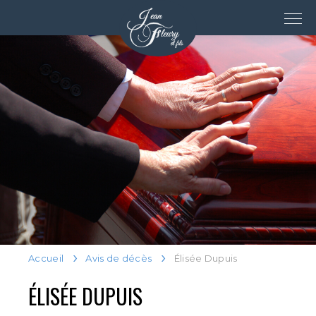
Accueil
Avis de décès
Élisée Dupuis
ÉLISÉE DUPUIS