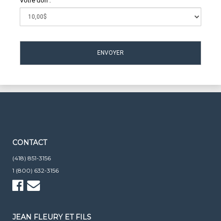
Votre don :
CONTACT
(418) 851-3156
1 (800) 632-3156
JEAN FLEURY ET FILS