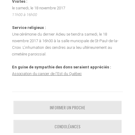
Visites :
le samedi, le 18 novembre 2017
11h00 à 16h00
Service religieux :
Une cérémonie du dernier Adieu se tiendra samedi, le 18
novembre 2017 à 16h00 à la salle municipale de St-Paul-de-la-
Croix. L'inhumation des cendres aura lieu ultérieurement au
cimetière paroissial.
En guise de sympathie des dons seraient appréciés :
Association du cancer de l'Est du Québec
INFORMER UN PROCHE
CONDOLÉANCES