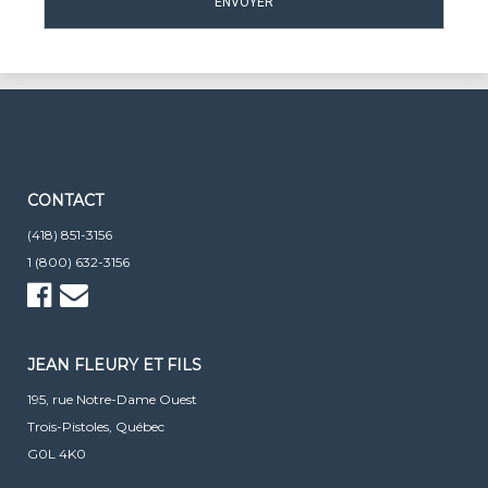
CONTACT
(418) 851-3156
1 (800) 632-3156
JEAN FLEURY ET FILS
195, rue Notre-Dame Ouest
Trois-Pistoles, Québec
G0L 4K0