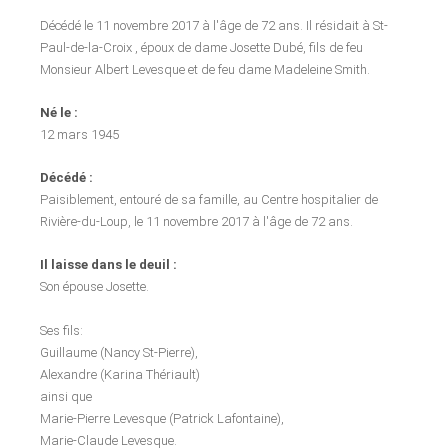
Décédé le 11 novembre 2017 à l'âge de 72 ans. Il résidait à St-
Paul-de-la-Croix , époux de dame Josette Dubé, fils de feu
Monsieur Albert Levesque et de feu dame Madeleine Smith.
Né le :
12 mars 1945
Décédé :
Paisiblement, entouré de sa famille, au Centre hospitalier de
Rivière-du-Loup, le 11 novembre 2017 à l'âge de 72 ans.
Il laisse dans le deuil :
Son épouse Josette.
Ses fils:
Guillaume (Nancy St-Pierre),
Alexandre (Karina Thériault)
ainsi que
Marie-Pierre Levesque (Patrick Lafontaine),
Marie-Claude Levesque.